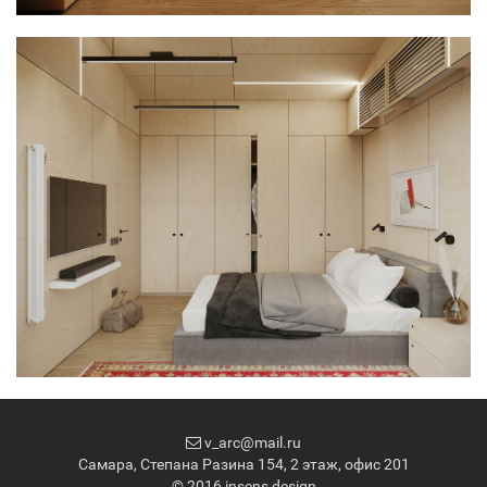
v_arc@mail.ru
Самара, Степана Разина 154, 2 этаж, офис 201
© 2016 insens design