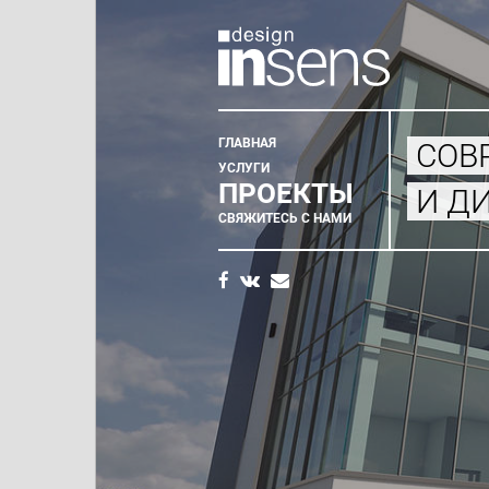
ГЛАВНАЯ
СОВ
Главное
УСЛУГИ
ПРОЕКТЫ
И Д
меню
СВЯЖИТЕСЬ С НАМИ