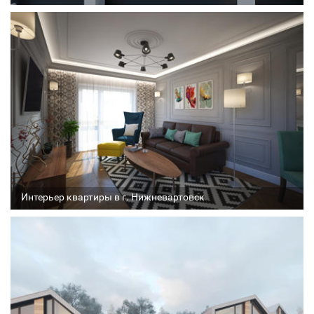
Архитектор
Соавтор
Стадия проекта
Интерьер квартиры в г. Нижневартовск
Архитектор
Соавтор
Стадия проекта