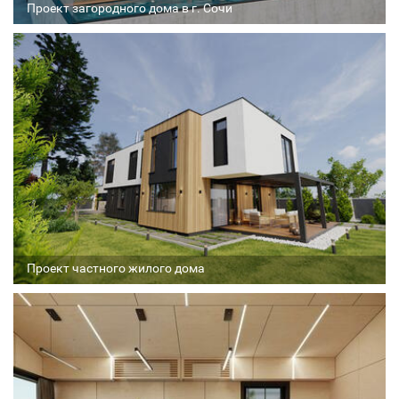
Проект загородного дома в г. Сочи
Архитектор
Соавтор
Стадия проекта
Проект частного жилого дома
Архитектор
Соавтор
Стадия проекта