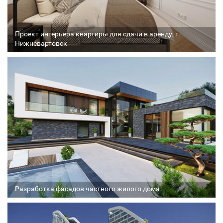
Проект интерьера квартиры для сдачи в аренду, г.
Нижневартовск
Архитектор
Соавтор
Стадия проекта
Разработка фасадов частного жилого дома
Архитектор