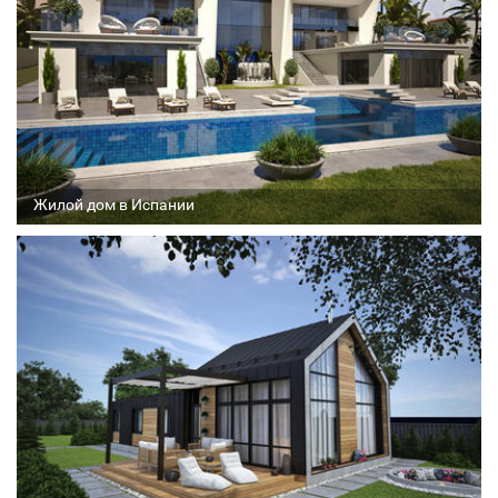
Жилой дом в Испании
Архитектор
Соавтор
Стадия проекта