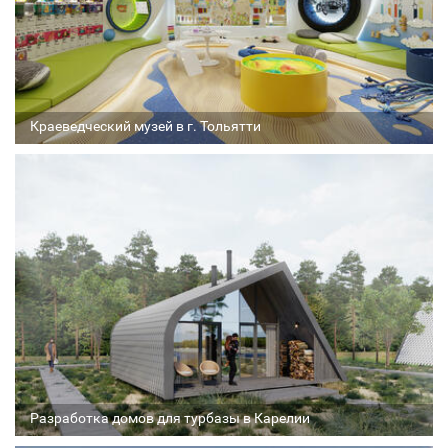
Краеведческий музей в г. Тольятти
Архитектор
Соавтор
Стадия проекта
Разработка домов для турбазы в Карелии