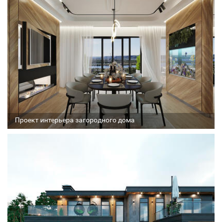
Соавтор
Стадия проекта
Проект интерьера загородного дома
Архитектор
Соавтор
Стадия проекта