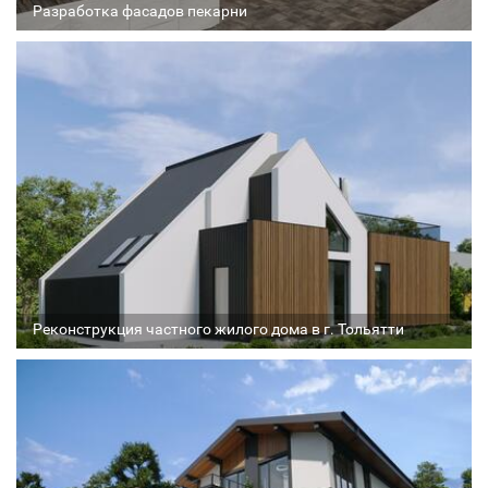
Разработка фасадов пекарни
Архитектор
Соавтор
Стадия проекта
Реконструкция частного жилого дома в г. Тольятти
Архитектор
Соавтор
Стадия проекта