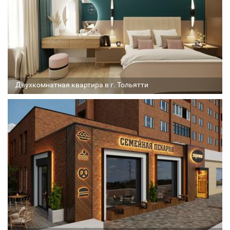
Двухкомнатная квартира в г. Тольятти
Архитектор
Соавтор
Стадия проекта