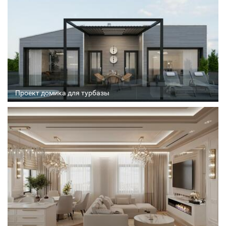
Проект домика для турбазы
Архитектор
Соавтор
Стадия проекта