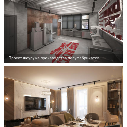
Стадия проекта
Проект шоурума производства полуфабрикатов
Архитектор
Соавтор
Стадия проекта