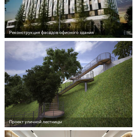
Реконструкция фасадов офисного здания
Архитектор
Соавтор
Стадия проекта
Проект уличной лестницы
Архитектор