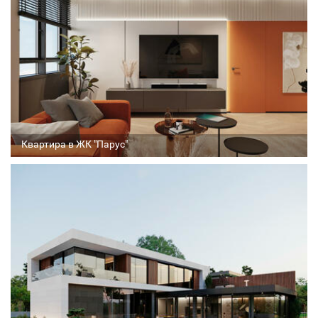
Стадия проекта
Квартира в ЖК "Парус"
Архитектор
Соавтор
Стадия проекта