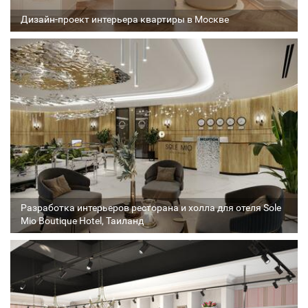
Дизайн-проект интерьера квартиры в Москве
Архитектор
Соавтор
Стадия проекта
Разработка интерьеров ресторана и холла для отеля Sole
Mio Boutique Hotel, Таиланд
Архитектор
Соавтор
Стадия проекта