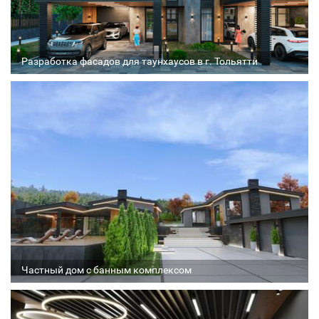
Разработка фасадов для таунхаусов в г. Тольятти
Архитектор
Соавтор
Стадия проекта
Частный дом с банным комплексом
Архитектор