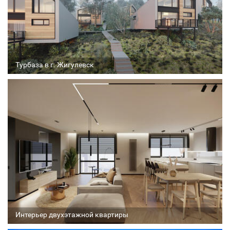
Турбаза в г. Жигулевск
Архитектор
Соавтор
Стадия проекта
Интерьер двухэтажной квартиры