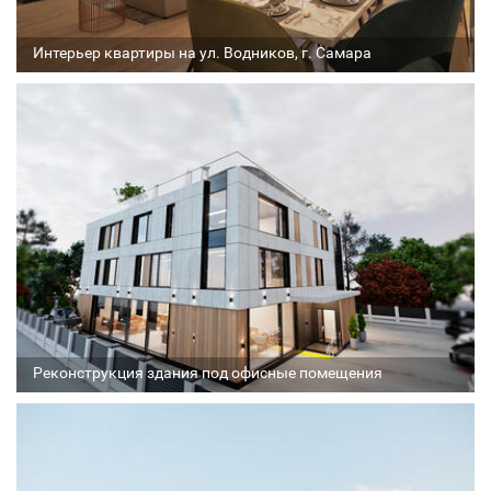
Интерьер квартиры на ул. Водников, г. Самара
Архитектор
Соавтор
Стадия проекта
Реконструкция здания под офисные помещения
Архитектор
Соавтор
Стадия проекта