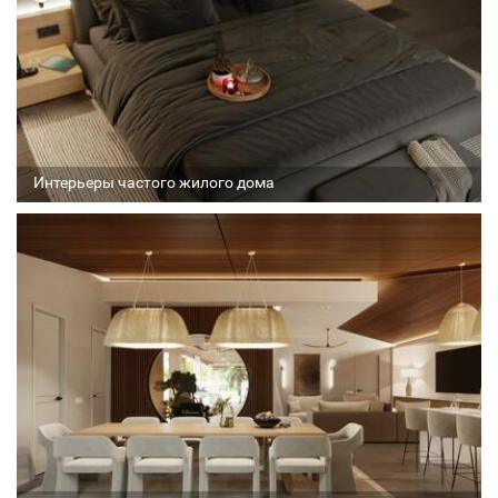
Интерьеры частого жилого дома
Архитектор
Соавтор
Стадия проекта