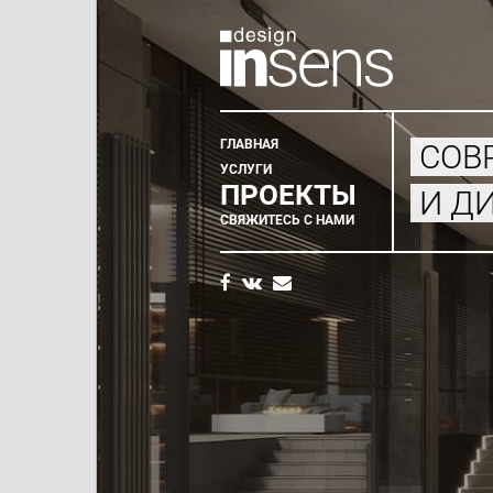
ГЛАВНАЯ
СОВ
Главное
УСЛУГИ
ПРОЕКТЫ
И Д
меню
СВЯЖИТЕСЬ С НАМИ