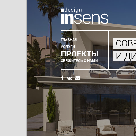
ГЛАВНАЯ
СОВ
Главное
УСЛУГИ
ПРОЕКТЫ
И Д
меню
СВЯЖИТЕСЬ С НАМИ