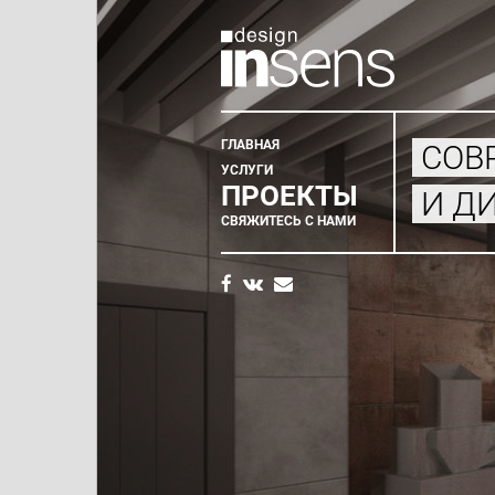
ГЛАВНАЯ
СОВ
Главное
УСЛУГИ
ПРОЕКТЫ
И Д
меню
СВЯЖИТЕСЬ С НАМИ