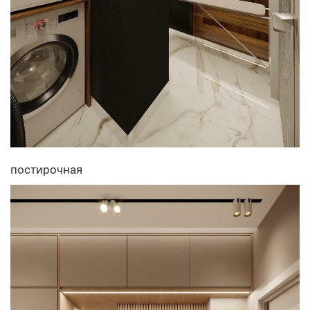
постирочная