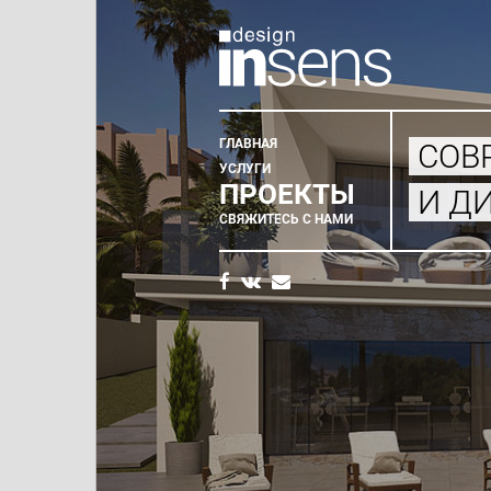
ГЛАВНАЯ
СОВ
Главное
УСЛУГИ
ПРОЕКТЫ
И Д
меню
СВЯЖИТЕСЬ С НАМИ