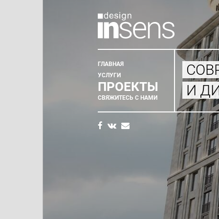
ГЛАВНАЯ
СОВ
Главное
УСЛУГИ
ПРОЕКТЫ
И Д
меню
СВЯЖИТЕСЬ С НАМИ