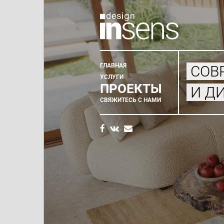
ГЛАВНАЯ
СОВ
Главное
УСЛУГИ
ПРОЕКТЫ
И Д
меню
СВЯЖИТЕСЬ С НАМИ