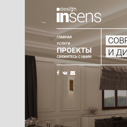
ГЛАВНАЯ
СОВ
Главное
УСЛУГИ
ПРОЕКТЫ
И Д
меню
СВЯЖИТЕСЬ С НАМИ